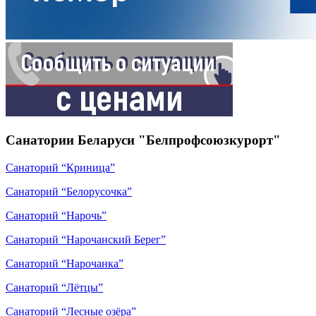
Санатории Беларуси "Белпрофсоюзкурорт"
Санаторий “Криница”
Санаторий “Белорусочка”
Санаторий “Нарочь”
Санаторий “Нарочанский Берег”
Санаторий “Нарочанка”
Санаторий “Лётцы”
Санаторий “Лесные озёра”