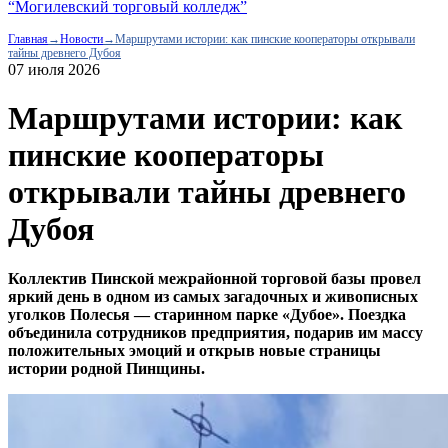
“Могилевский торговый колледж”
Главная
→
Новости
→
Маршрутами истории: как пинские кооператоры открывали
тайны древнего Дубоя
07 июля 2026
Маршрутами истории: как
пинские кооператоры
открывали тайны древнего
Дубоя
Коллектив Пинской межрайонной торговой базы провел
яркий день в одном из самых загадочных и живописных
уголков Полесья — старинном парке «Дубое». Поездка
объединила сотрудников предприятия, подарив им массу
положительных эмоций и открыв новые страницы
истории родной Пинщины.