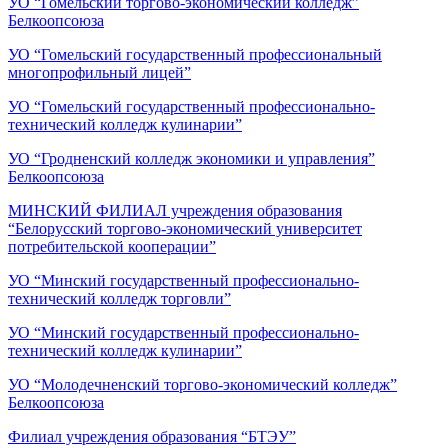
УО “Гомельский торгово-экономический колледж”
Белкоопсоюза
УО “Гомельский государственный профессиональный
многопрофильный лицей”
УО “Гомельский государственный профессионально-
технический колледж кулинарии”
УО “Гродненский колледж экономики и управления”
Белкоопсоюза
МИНСКИЙ ФИЛИАЛ учреждения образования
“Белорусский торгово-экономический университет
потребительской кооперации”
УО “Минский государственный профессионально-
технический колледж торговли”
УО “Минский государственный профессионально-
технический колледж кулинарии”
УО “Молодечненский торгово-экономический колледж”
Белкоопсоюза
Филиал учреждения образования “БТЭУ”