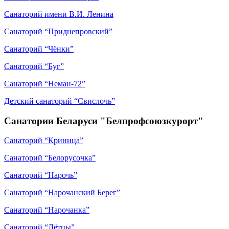
Санаторий имени В.И. Ленина
Санаторий “Приднепровский”
Санаторий “Чёнки”
Санаторий “Буг”
Санаторий “Неман-72”
Детский санаторий “Свислочь”
Санатории Беларуси "Белпрофсоюзкурорт"
Санаторий “Криница”
Санаторий “Белорусочка”
Санаторий “Нарочь”
Санаторий “Нарочанский Берег”
Санаторий “Нарочанка”
Санаторий “Лётцы”