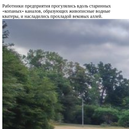
Работники предприятия прогулялись вдоль старинных
«копаных» каналов, образующих живописные водные
кватеры, и насладились прохладой вековых аллей.