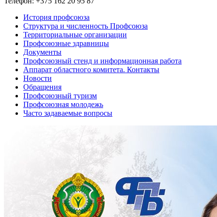
Телефон: +375 162 20 95 87
История профсоюза
Структура и численность Профсоюза
Территориальные организации
Профсоюзные здравницы
Документы
Профсоюзный стенд и информационная работа
Аппарат областного комитета. Контакты
Новости
Обращения
Профсоюзный туризм
Профсоюзная молодежь
Часто задаваемые вопросы