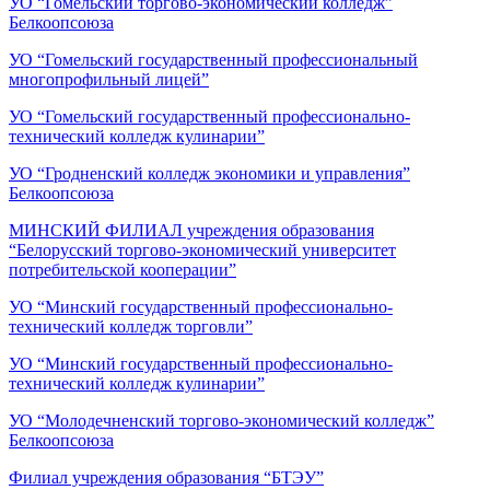
УО “Гомельский торгово-экономический колледж”
Белкоопсоюза
УО “Гомельский государственный профессиональный
многопрофильный лицей”
УО “Гомельский государственный профессионально-
технический колледж кулинарии”
УО “Гродненский колледж экономики и управления”
Белкоопсоюза
МИНСКИЙ ФИЛИАЛ учреждения образования
“Белорусский торгово-экономический университет
потребительской кооперации”
УО “Минский государственный профессионально-
технический колледж торговли”
УО “Минский государственный профессионально-
технический колледж кулинарии”
УО “Молодечненский торгово-экономический колледж”
Белкоопсоюза
Филиал учреждения образования “БТЭУ”