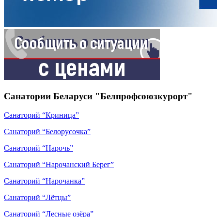
Санатории Беларуси "Белпрофсоюзкурорт"
Санаторий “Криница”
Санаторий “Белорусочка”
Санаторий “Нарочь”
Санаторий “Нарочанский Берег”
Санаторий “Нарочанка”
Санаторий “Лётцы”
Санаторий “Лесные озёра”