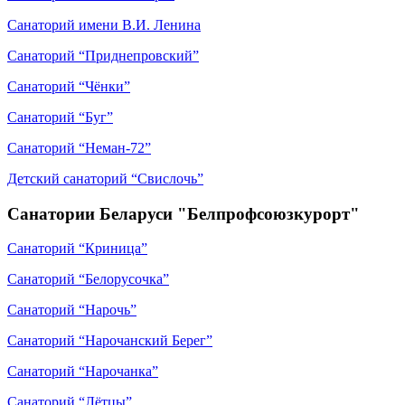
Санаторий имени В.И. Ленина
Санаторий “Приднепровский”
Санаторий “Чёнки”
Санаторий “Буг”
Санаторий “Неман-72”
Детский санаторий “Свислочь”
Санатории Беларуси "Белпрофсоюзкурорт"
Санаторий “Криница”
Санаторий “Белорусочка”
Санаторий “Нарочь”
Санаторий “Нарочанский Берег”
Санаторий “Нарочанка”
Санаторий “Лётцы”