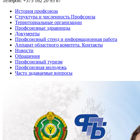
Телефон: +375 162 20 95 87
История профсоюза
Структура и численность Профсоюза
Территориальные организации
Профсоюзные здравницы
Документы
Профсоюзный стенд и информационная работа
Аппарат областного комитета. Контакты
Новости
Обращения
Профсоюзный туризм
Профсоюзная молодежь
Часто задаваемые вопросы