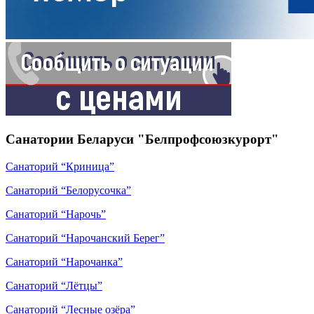
Санатории Беларуси "Белпрофсоюзкурорт"
Санаторий “Криница”
Санаторий “Белорусочка”
Санаторий “Нарочь”
Санаторий “Нарочанский Берег”
Санаторий “Нарочанка”
Санаторий “Лётцы”
Санаторий “Лесные озёра”