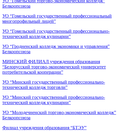
УО “Гомельский торгово-экономический колледж”
Белкоопсоюза
УО “Гомельский государственный профессиональный
многопрофильный лицей”
УО “Гомельский государственный профессионально-
технический колледж кулинарии”
УО “Гродненский колледж экономики и управления”
Белкоопсоюза
МИНСКИЙ ФИЛИАЛ учреждения образования
“Белорусский торгово-экономический университет
потребительской кооперации”
УО “Минский государственный профессионально-
технический колледж торговли”
УО “Минский государственный профессионально-
технический колледж кулинарии”
УО “Молодечненский торгово-экономический колледж”
Белкоопсоюза
Филиал учреждения образования “БТЭУ”