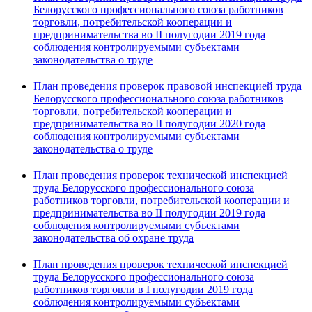
Белорусского профессионального союза работников
торговли, потребительской кооперации и
предпринимательства во II полугодии 2019 года
соблюдения контролируемыми субъектами
законодательства о труде
План проведения проверок правовой инспекцией труда
Белорусского профессионального союза работников
торговли, потребительской кооперации и
предпринимательства во II полугодии 2020 года
соблюдения контролируемыми субъектами
законодательства о труде
План проведения проверок технической инспекцией
труда Белорусского профессионального союза
работников торговли, потребительской кооперации и
предпринимательства во II полугодии 2019 года
соблюдения контролируемыми субъектами
законодательства об охране труда
План проведения проверок технической инспекцией
труда Белорусского профессионального союза
работников торговли в I полугодии 2019 года
соблюдения контролируемыми субъектами