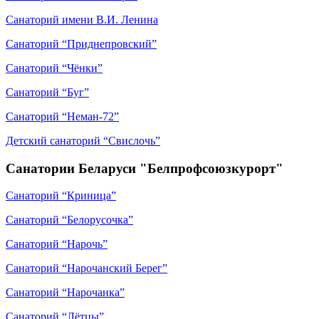
Санаторий имени В.И. Ленина
Санаторий “Приднепровский”
Санаторий “Чёнки”
Санаторий “Буг”
Санаторий “Неман-72”
Детский санаторий “Свислочь”
Санатории Беларуси "Белпрофсоюзкурорт"
Санаторий “Криница”
Санаторий “Белорусочка”
Санаторий “Нарочь”
Санаторий “Нарочанский Берег”
Санаторий “Нарочанка”
Санаторий “Лётцы”