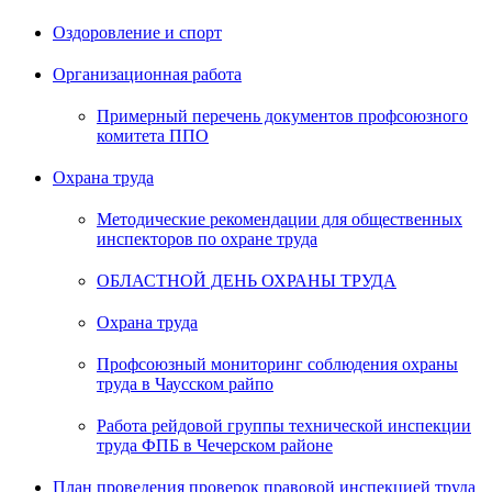
Оздоровление и спорт
Организационная работа
Примерный перечень документов профсоюзного
комитета ППО
Охрана труда
Методические рекомендации для общественных
инспекторов по охране труда
ОБЛАСТНОЙ ДЕНЬ ОХРАНЫ ТРУДА
Охрана труда
Профсоюзный мониторинг соблюдения охраны
труда в Чаусском райпо
Работа рейдовой группы технической инспекции
труда ФПБ в Чечерском районе
План проведения проверок правовой инспекцией труда