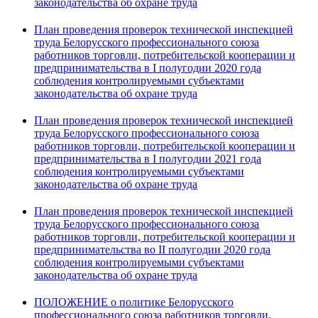
законодательства об охране труда
План проведения проверок технической инспекцией
труда Белорусского профессионального союза
работников торговли, потребительской кооперации и
предпринимательства в I полугодии 2020 года
соблюдения контролируемыми субъектами
законодательства об охране труда
План проведения проверок технической инспекцией
труда Белорусского профессионального союза
работников торговли, потребительской кооперации и
предпринимательства в I полугодии 2021 года
соблюдения контролируемыми субъектами
законодательства об охране труда
План проведения проверок технической инспекцией
труда Белорусского профессионального союза
работников торговли, потребительской кооперации и
предпринимательства во II полугодии 2020 года
соблюдения контролируемыми субъектами
законодательства об охране труда
ПОЛОЖЕНИЕ о политике Белорусского
профессионального союза работников торговли,