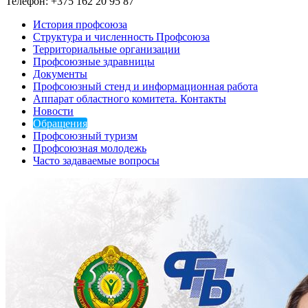
Телефон: +375 162 20 95 87
История профсоюза
Структура и численность Профсоюза
Территориальные организации
Профсоюзные здравницы
Документы
Профсоюзный стенд и информационная работа
Аппарат областного комитета. Контакты
Новости
Обращения
Профсоюзный туризм
Профсоюзная молодежь
Часто задаваемые вопросы