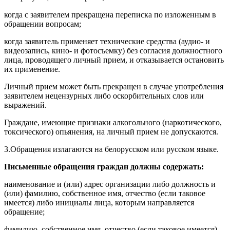
когда с заявителем прекращена переписка по изложенным в
обращении вопросам;
когда заявитель применяет технические средства (аудио- и
видеозапись, кино- и фотосъемку) без согласия должностного
лица, проводящего личный прием, и отказывается остановить
их применение.
Личный прием может быть прекращен в случае употребления
заявителем нецензурных либо оскорбительных слов или
выражений.
Граждане, имеющие признаки алкогольного (наркотического,
токсического) опьянения, на личный прием не допускаются.
3.Обращения излагаются на белорусском или русском языке.
Письменные обращения граждан должны содержать:
наименование и (или) адрес организации либо должность и
(или) фамилию, собственное имя, отчество (если таковое
имеется) либо инициалы лица, которым направляется
обращение;
фамилию, собственное имя, отчество (если таковое имеется)