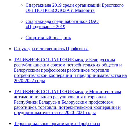
Спартакиада 2019 среди организаций Брестского
ОБЛПОТРЕБСОЮЗА г. Малорита
Спартакиада среди работников ОАО
«Продтовары» 2019
Спортивный праздник
Структура и численность Профсоюза
ТАРИФНОЕ СОГЛАШЕНИЕ между Белорусским
республиканским союзом потребительских обществ и
Белорусским профсоюзом работников торговли,
потребительской кооперации и предпринимательства на
2020-2022 годы
ТАРИФНОЕ СОГЛАШЕНИЕ между Министерством
антимонопольного регулирования и торговли
Республики Беларусь и Белорусским профсоюзом
работников торговли, потребительской кооперации и
предпринимательства на 2020-2021 годы
Территориальные организации Профсоюза