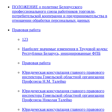
ПОЛОЖЕНИЕ о политике Белорусского
профессионального союза работников торговли,
потребительской кооперации и предпринимательства в
отношении обработки персональных данных
Правовая работа
123
Наиболее значимые изменения в Трудовой кодекс
Республики Беларусь, инициированные ФПБ
Правовая работа
Юридическая консультация главного правового
инспектора Гомельской областной организации
Профсоюза Н.М. Талейко
Юридическая консультация главного правового
инспектора Гомельской областной организации
Профсоюза Николая Талейко
Юридическая консультация главного правового