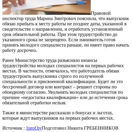
Правовой
инспектор труда Марина Змитрович пояснила, что выпускник
обязан прибыть к месту работы не позднее даты, указанной в
свидетельстве о направлении, и отработать установленный
срок обязательной работы. При этом трудоустройство до
указанного срока не запрещено. Если наниматель готов
принять молодого специалиста раньше, он имеет право начать
работу досрочно.
Ранее Министерство труда разъясняло нюансы
трудоустройства молодых специалистов на первых рабочих
местах. В частности, отмечалось, что работодатель обязан
трудоустроить выпускника строго по полученной
специальности и присвоенной квалификации. Будет ли это
бессрочный договор или контракт – решают стороны по
обоюдному согласию. Увольнять молодых специалистов по
причине «недостатка квалификации» или до истечения срока
обязательной отработки нельзя.
Также в министерстве рассказали о бонусах и льготах,
которые ждут выпускников на первых рабочих местах.
Источник :
1prof.by
Подготовил Никита ГРЕБЕННИКОВ