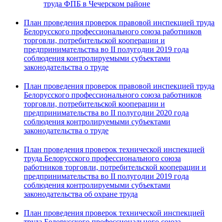
труда ФПБ в Чечерском районе
План проведения проверок правовой инспекцией труда
Белорусского профессионального союза работников
торговли, потребительской кооперации и
предпринимательства во II полугодии 2019 года
соблюдения контролируемыми субъектами
законодательства о труде
План проведения проверок правовой инспекцией труда
Белорусского профессионального союза работников
торговли, потребительской кооперации и
предпринимательства во II полугодии 2020 года
соблюдения контролируемыми субъектами
законодательства о труде
План проведения проверок технической инспекцией
труда Белорусского профессионального союза
работников торговли, потребительской кооперации и
предпринимательства во II полугодии 2019 года
соблюдения контролируемыми субъектами
законодательства об охране труда
План проведения проверок технической инспекцией
труда Белорусского профессионального союза