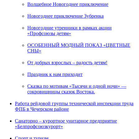
Волшебное Новогоднее приключение
Новогоднее приключение Зубренка
Новогодние утренники в рамках акции
«Профсоюзы детям»
ОСОБЕННЫЙ МОДНЫЙ ПОКАЗ «ЦВЕТНЫЕ
СНЫ»
От добрых взрослых – радость детям!
Праздник к нам приходит
Сказка по мотивам «Тысячи и одной ночи» —
сокровищницы сказок Востока.
Работа рейдовой группы технической инспекции труда
ФПБ в Чечерском районе
Санаторно – курортное унитарное предприятие
«Белпрофсоюзкурорт»
Спорт и туризм