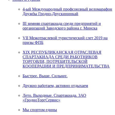
4-ый Международный профсоюзный веломарафон
Дружбы Гродно-Друскининкай
III зимняя спартакиада среди предприятий и
организаций Заводского района г. Минска
VII Межотраслевой туристический слет 2019 на
призы ФПБ
XIX РЕСПУБЛИКАНСКАЯ ОТРАСЛЕВАЯ
СПАРТАКИАДА СРЕДИ РАБОТНИКОВ
ТОРГОВЛИ, ПОТРЕБИТЕЛЬСКОЙ
КООПЕРАЦИИ И ПРЕДПРИНИМАТЕЛЬСТВА
Быстрее. Выше. Сильнее.
Дружно работаем, активно отдыхаем
Лето. Выходные. Спартакиада. ЗАО
«ГродноТоргСервис»
Мы спортом едины