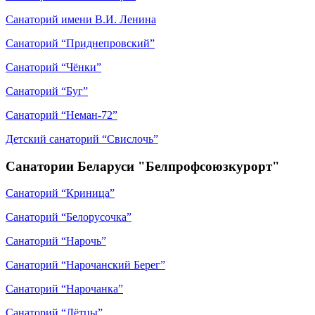
Санаторий имени В.И. Ленина
Санаторий “Приднепровский”
Санаторий “Чёнки”
Санаторий “Буг”
Санаторий “Неман-72”
Детский санаторий “Свислочь”
Санатории Беларуси "Белпрофсоюзкурорт"
Санаторий “Криница”
Санаторий “Белорусочка”
Санаторий “Нарочь”
Санаторий “Нарочанский Берег”
Санаторий “Нарочанка”
Санаторий “Лётцы”