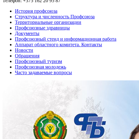
Телефон: +375 162 20 95 87
История профсоюза
Структура и численность Профсоюза
Территориальные организации
Профсоюзные здравницы
Документы
Профсоюзный стенд и информационная работа
Аппарат областного комитета. Контакты
Новости
Обращения
Профсоюзный туризм
Профсоюзная молодежь
Часто задаваемые вопросы