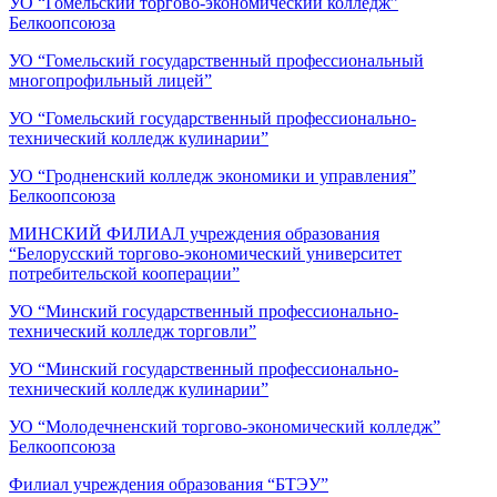
УО “Гомельский торгово-экономический колледж”
Белкоопсоюза
УО “Гомельский государственный профессиональный
многопрофильный лицей”
УО “Гомельский государственный профессионально-
технический колледж кулинарии”
УО “Гродненский колледж экономики и управления”
Белкоопсоюза
МИНСКИЙ ФИЛИАЛ учреждения образования
“Белорусский торгово-экономический университет
потребительской кооперации”
УО “Минский государственный профессионально-
технический колледж торговли”
УО “Минский государственный профессионально-
технический колледж кулинарии”
УО “Молодечненский торгово-экономический колледж”
Белкоопсоюза
Филиал учреждения образования “БТЭУ”