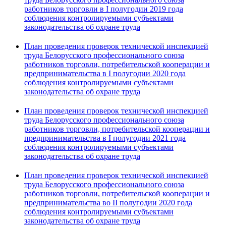
работников торговли в I полугодии 2019 года
соблюдения контролируемыми субъектами
законодательства об охране труда
План проведения проверок технической инспекцией
труда Белорусского профессионального союза
работников торговли, потребительской кооперации и
предпринимательства в I полугодии 2020 года
соблюдения контролируемыми субъектами
законодательства об охране труда
План проведения проверок технической инспекцией
труда Белорусского профессионального союза
работников торговли, потребительской кооперации и
предпринимательства в I полугодии 2021 года
соблюдения контролируемыми субъектами
законодательства об охране труда
План проведения проверок технической инспекцией
труда Белорусского профессионального союза
работников торговли, потребительской кооперации и
предпринимательства во II полугодии 2020 года
соблюдения контролируемыми субъектами
законодательства об охране труда