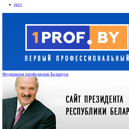
тест
Федерация профсоюзов Беларуси