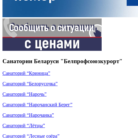
Санатории Беларуси "Белпрофсоюзкурорт"
Санаторий “Криница”
Санаторий “Белорусочка”
Санаторий “Нарочь”
Санаторий “Нарочанский Берег”
Санаторий “Нарочанка”
Санаторий “Лётцы”
Санаторий “Лесные озёра”